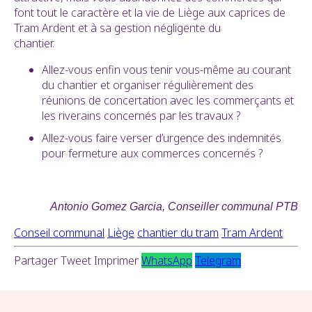
font tout le caractère et la vie de Liège aux caprices de
Tram Ardent et à sa gestion négligente du
chantier.
Allez-vous enfin vous tenir vous-même au courant
du chantier et organiser régulièrement des
réunions de concertation avec les commerçants et
les riverains concernés par les travaux ?
Allez-vous faire verser d’urgence des indemnités
pour fermeture aux commerces concernés ?
Antonio Gomez Garcia,
C
onseiller
communal PTB
Conseil communal
Liège
chantier du tram
Tram Ardent
Partager
Tweet
Imprimer
WhatsApp
Telegram