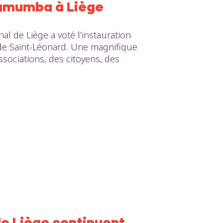
 Lumumba à Liège
nal de Liège a voté l’instauration
de Saint-Léonard. Une magnifique
ssociations, des citoyens, des