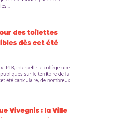
es...
our des toilettes
ibles dès cet été
pe PTB, interpelle le collège une
 publiques sur le territoire de la
n cet été caniculaire, de nombreux
e Vivegnis : la Ville