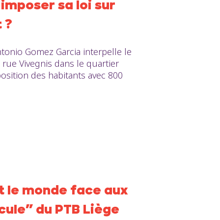
 imposer sa loi sur
 ?
tonio Gomez Garcia interpelle le
rue Vivegnis dans le quartier
osition des habitants avec 800
ut le monde face aux
icule” du PTB Liège