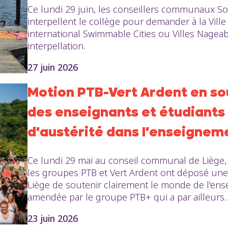
Ce lundi 29 juin, les conseillers communaux So
interpellent le collège pour demander à la Ville
international Swimmable Cities ou Villes Nageabl
interpellation.
27 juin 2026
Motion PTB-Vert Ardent en s
des enseignants et étudiants
d'austérité dans l'enseignem
Ce lundi 29 mai au conseil communal de Liège,
les groupes PTB et Vert Ardent ont déposé une
Liège de soutenir clairement le monde de l'ens
amendée par le groupe PTB+ qui a par ailleurs..
23 juin 2026