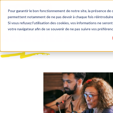
Pour garantir le bon fonctionnement de notre site, la présence de c
permettent notamment de ne pas devoir à chaque fois réintroduire 
Si vous refusez l'utilisation des cookies, vos informations ne seront 
votre navigateur afin de se souvenir de ne pas suivre vos préféren
Actualités