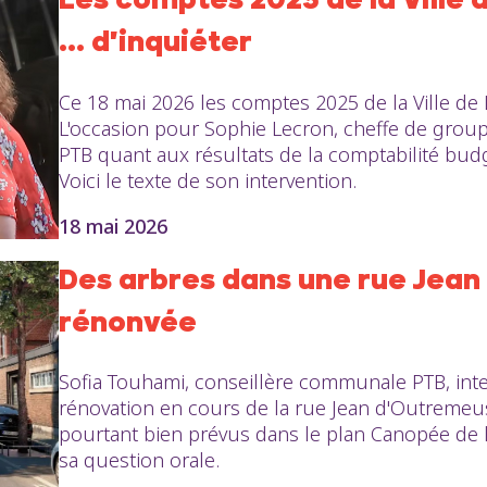
Les comptes 2025 de la Ville 
... d'inquiéter
Ce 18 mai 2026 les comptes 2025 de la Ville de 
L'occasion pour Sophie Lecron, cheffe de group
PTB quant aux résultats de la comptabilité budgé
Voici le texte de son intervention.
18 mai 2026
Des arbres dans une rue Jea
rénonvée
Sofia Touhami, conseillère communale PTB, inte
rénovation en cours de la rue Jean d'Outremeuse
pourtant bien prévus dans le plan Canopée de la 
sa question orale.