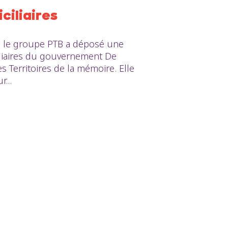
ciliaires
, le groupe PTB a déposé une
iliaires du gouvernement De
 Territoires de la mémoire. Elle
...