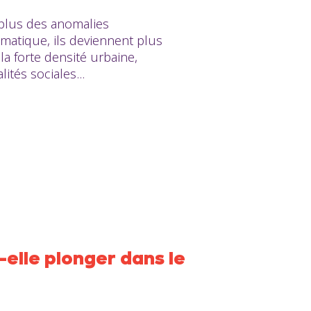
 plus des anomalies
imatique, ils deviennent plus
la forte densité urbaine,
tés sociales...
-elle plonger dans le