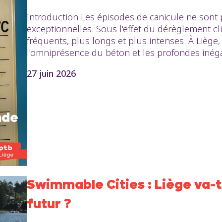
Introduction Les épisodes de canicule ne sont
exceptionnelles. Sous l'effet du dérèglement cl
fréquents, plus longs et plus intenses. À Liège, 
l'omniprésence du béton et les profondes inégali
27 juin 2026
Swimmable Cities : Liège va-t
futur ?