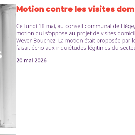
Motion contre les visites domi
Ce lundi 18 mai, au conseil communal de Liège
motion qui s'oppose au projet de visites domic
Wever-Bouchez. La motion était proposée par les
faisait écho aux inquiétudes légitimes du secteur
20 mai 2026