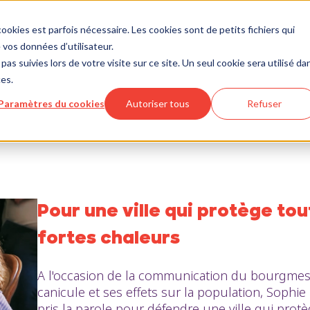
ookies est parfois nécessaire. Les cookies sont de petits fichiers qui
vos données d’utilisateur.
pas suivies lors de votre visite sur ce site. Un seul cookie sera utilisé da
ces.
Paramètres du cookies
Autoriser tous
Refuser
Pour une ville qui protège to
fortes chaleurs
A l'occasion de la communication du bourgmest
canicule et ses effets sur la population, Sophi
pris la parole pour défendre une ville qui prot