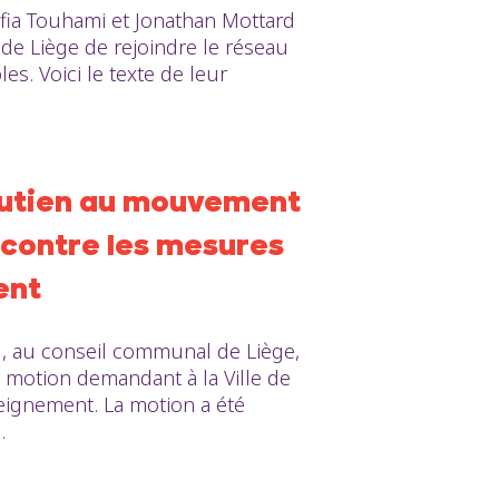
fia Touhami et Jonathan Mottard
 de Liège de rejoindre le réseau
es. Voici le texte de leur
outien au mouvement
 contre les mesures
ent
 , au conseil communal de Liège,
 motion demandant à la Ville de
eignement. La motion a été
.