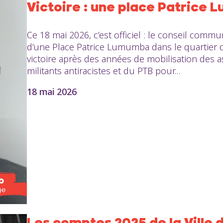
Victoire : une place Patrice
Ce 18 mai 2026, c’est officiel : le conseil commu
d’une Place Patrice Lumumba dans le quartier 
victoire après des années de mobilisation des a
militants antiracistes et du PTB pour...
18 mai 2026