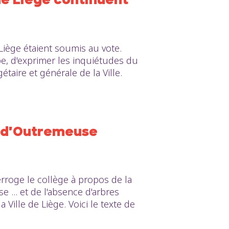
de Liège continuent
Liège étaient soumis au vote.
e, d'exprimer les inquiétudes du
taire et générale de la Ville.
n d'Outremeuse
rroge le collège à propos de la
 ... et de l'absence d'arbres
Ville de Liège. Voici le texte de