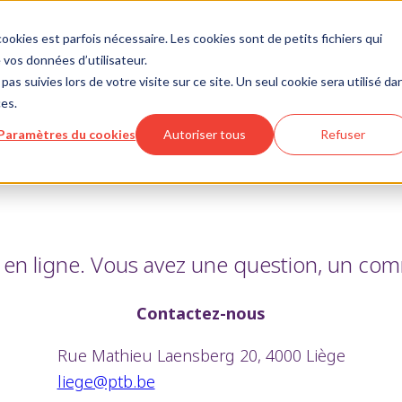
ookies est parfois nécessaire. Les cookies sont de petits fichiers qui
vos données d’utilisateur.
pas suivies lors de votre visite sur ce site. Un seul cookie sera utilisé da
ces.
Paramètres du cookies
Autoriser tous
Refuser
n ligne. Vous avez une question, un comme
Contactez-nous
Rue Mathieu Laensberg 20, 4000 Liège
liege@ptb.be