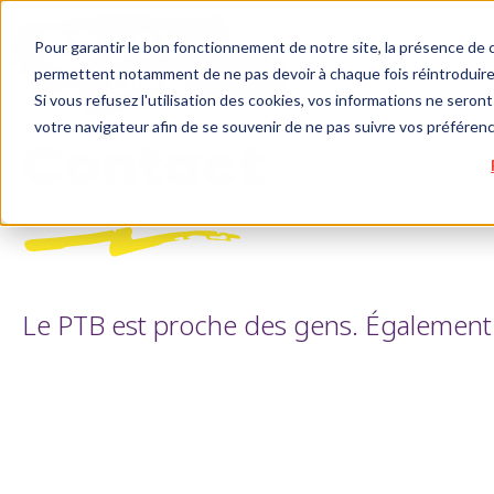
Pour garantir le bon fonctionnement de notre site, la présence de c
permettent notamment de ne pas devoir à chaque fois réintroduire 
Si vous refusez l'utilisation des cookies, vos informations ne seront 
votre navigateur afin de se souvenir de ne pas suivre vos préféren
Contact
Le PTB est proche des gens. Également e