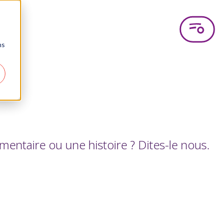
ns
ntaire ou une histoire ? Dites-le nous.