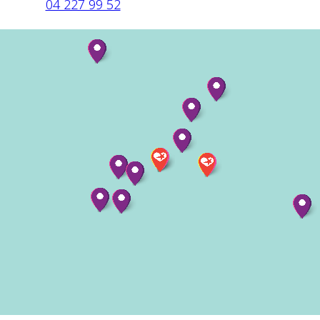
04 227 99 52