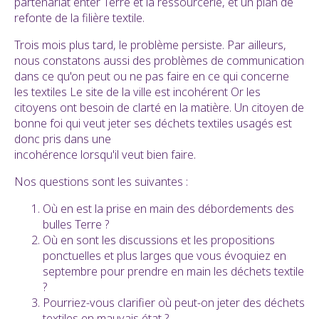
partenariat enter Terre et la ressourcerie, et un plan de
refonte de la filière textile.
Trois mois plus tard, le problème persiste. Par ailleurs,
nous constatons aussi des problèmes de communication
dans ce qu'on peut ou ne pas faire en ce qui concerne
les textiles Le site de la ville est incohérent Or les
citoyens ont besoin de clarté en la matière. Un citoyen de
bonne foi qui veut jeter ses déchets textiles usagés est
donc pris dans une
incohérence lorsqu'il veut bien faire.
Nos questions sont les suivantes :
Où en est la prise en main des débordements des
bulles Terre ?
Où en sont les discussions et les propositions
ponctuelles et plus larges que vous évoquiez en
septembre pour prendre en main les déchets textile
?
Pourriez-vous clarifier où peut-on jeter des déchets
textiles en mauvais état ?