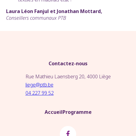
Laura Léon Fanjul et Jonathan Mottard,
Conseillers communaux PTB
Contactez-nous
Rue Mathieu Laensberg 20, 4000 Liège
liege@ptb.be
04 227 99 52
Accueil
Programme