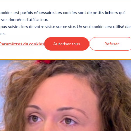
ookies est parfois nécessaire. Les cookies sont de petits fichiers qui
vos données d’utilisateur.
pas suivies lors de votre visite sur ce site. Un seul cookie sera utilisé da
ces.
Paramètres du cookies
Autoriser tous
Refuser