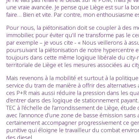
une vraie avancée. Je pense que Liège est sur la bonn
faire… Bien et vite. Par contre, mon enthousiasme es
Pour nous, la piétonisation doit se coupler à des 
immobilier, pour éviter qu’il ne transforme pas le ce
par exemple – je vous cite - « Nous veillerons à a
poursuivant la piétonisation de notre hypercentre e
toujours dans cette même logique libérale du city-mar
territoriale de Liège et les mesures associées au c
Mais revenons à la mobilité et surtout à la politiqu
service du tram de manière à offrir des alternatives
ces P+R mais aussi réduire la pression dans les quart
d’entrer dans des logique de stationnement payant.
TEC à l’échelle de l’arrondissement de Liège, étude
avec l’annonce d’une zone de basse émission sans ac
certainement accompagner progressivement ce genr
punitive qui éloigne le travailleur du combat enviro
des diesel...