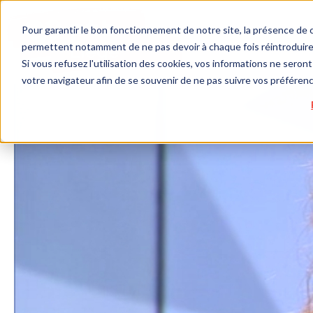
Pour garantir le bon fonctionnement de notre site, la présence de c
permettent notamment de ne pas devoir à chaque fois réintroduire 
Si vous refusez l'utilisation des cookies, vos informations ne seront 
votre navigateur afin de se souvenir de ne pas suivre vos préféren