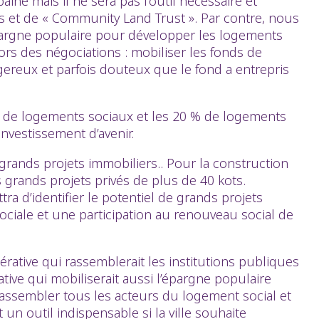
ine mais il ne sera pas l’outil nécessaire et
s et de « Community Land Trust ». Par contre, nous
épargne populaire pour développer les logements
ors des négociations : mobiliser les fonds de
ereux et parfois douteux que le fond a entrepris
% de logements sociaux et les 20 % de logements
nvestissement d’avenir.
grands projets immobiliers.. Pour la construction
grands projets privés de plus de 40 kots.
a d’identifier le potentiel de grands projets
 sociale et une participation au renouveau social de
rative qui rassemblerait les institutions publiques
tive qui mobiliserait aussi l’épargne populaire
rassembler tous les acteurs du logement social et
un outil indispensable si la ville souhaite