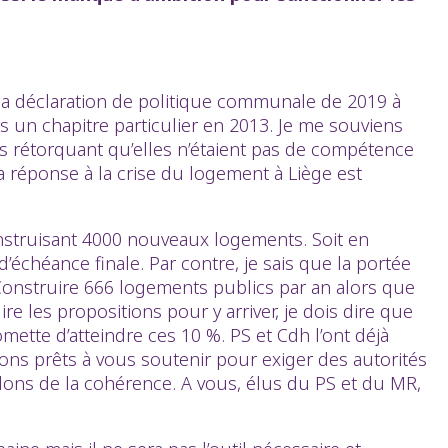
 la déclaration de politique communale de 2019 à
as un chapitre particulier en 2013. Je me souviens
us rétorquant qu’elles n’étaient pas de compétence
 réponse à la crise du logement à Liège est
onstruisant 4000 nouveaux logements. Soit en
échéance finale. Par contre, je sais que la portée
 Construire 666 logements publics par an alors que
re les propositions pour y arriver, je dois dire que
mette d’atteindre ces 10 %. PS et Cdh l’ont déjà
ons prêts à vous soutenir pour exiger des autorités
dons de la cohérence. A vous, élus du PS et du MR,