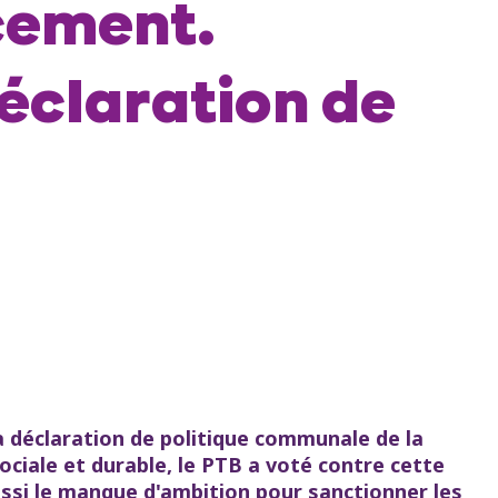
cement.
déclaration de
a déclaration de politique communale de la
ociale et durable, le PTB a voté contre cette
ssi le manque d'ambition pour sanctionner les