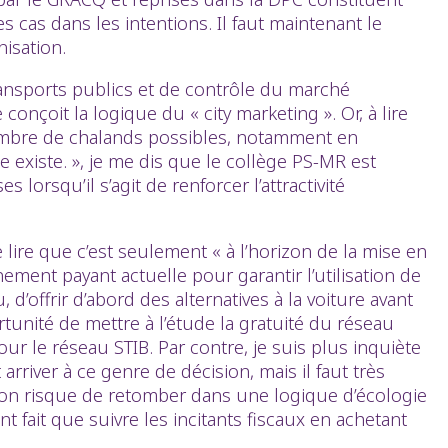
s cas dans les intentions. Il faut maintenant le
nisation.
ransports publics et de contrôle du marché
conçoit la logique du « city marketing ». Or, à lire
 nombre de chalands possibles, notamment en
 existe. », je me dis que le collège PS-MR est
orsqu’il s’agit de renforcer l’attractivité
 lire que c’est seulement « à l’horizon de la mise en
ement payant actuelle pour garantir l’utilisation de
d’offrir d’abord des alternatives à la voiture avant
unité de mettre à l’étude la gratuité du réseau
r le réseau STIB. Par contre, je suis plus inquiète
river à ce genre de décision, mais il faut très
on risque de retomber dans une logique d’écologie
t fait que suivre les incitants fiscaux en achetant