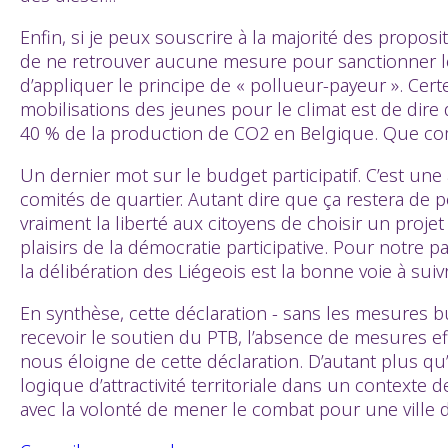
Enfin, si je peux souscrire à la majorité des propos
de ne retrouver aucune mesure pour sanctionner les
d’appliquer le principe de « pollueur-payeur ». Cer
mobilisations des jeunes pour le climat est de dire
40 % de la production de CO2 en Belgique. Que compte 
Un dernier mot sur le budget participatif. C’est une
comités de quartier. Autant dire que ça restera de p
vraiment la liberté aux citoyens de choisir un proj
plaisirs de la démocratie participative. Pour notre 
la délibération des Liégeois est la bonne voie à suiv
En synthèse, cette déclaration - sans les mesures
recevoir le soutien du PTB, l’absence de mesures e
nous éloigne de cette déclaration. D’autant plus qu
logique d’attractivité territoriale dans un contexte
avec la volonté de mener le combat pour une ville 