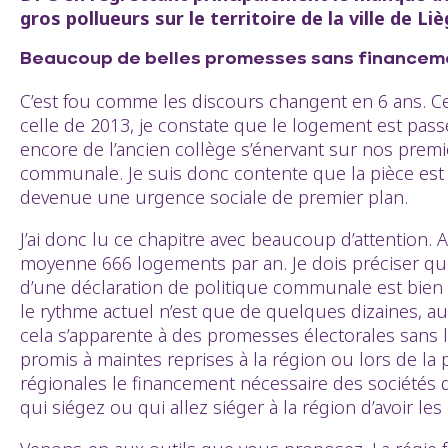
gros pollueurs sur le territoire de la ville de Liè
Beaucoup de belles promesses sans financeme
C’est fou comme les discours changent en 6 ans. Ce
celle de 2013, je constate que le logement est passé
encore de l’ancien collège s’énervant sur nos prem
communale. Je suis donc contente que la pièce est
devenue une urgence sociale de premier plan.
J’ai donc lu ce chapitre avec beaucoup d’attention
moyenne 666 logements par an. Je dois préciser que 
d’une déclaration de politique communale est bien d
le rythme actuel n’est que de quelques dizaines, auta
cela s’apparente à des promesses électorales sans l
promis à maintes reprises à la région ou lors de l
régionales le financement nécessaire des sociétés
qui siégez ou qui allez siéger à la région d’avoir l