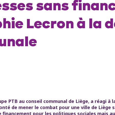
esses sans finan
hie Lecron à la 
unale
oupe PTB au conseil communal de Liège, a réagi à l
onté de mener le combat pour une ville de Liège s
financement pour les politiques sociales mais au