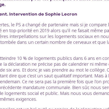
ge.
nt. Intervention de Sophie Lecron
rtes, le PS a changé de partenaire mais si je compare
 en top-priorité en 2019 alors qu’il ne faisait même p
ières interpellations sur les logements sociaux en no
 tombée dans un certain nombre de cerveaux et que la
. Atteindre 10 % de logements publics dans 6 ans en c
la déclaration ne précise pas de calendrier ni même d’
e six ans. Et donc je vais prendre au mot le collège.
nt dire que c’est un saut qualitatif important. Mais à li
endemain. Ce ne sera pas la première fois que l’on pro
a précédente mandature communale. Bien sûr, nous ser
 de logements social et public. Mais nous vous deman
es mêmes exigences.