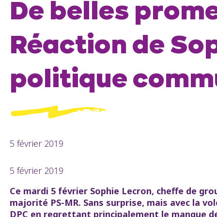
De belles prom
Réaction de Sop
politique comm
5 février 2019
5 février 2019
Ce mardi 5 février Sophie Lecron, cheffe de gr
majorité PS-MR. Sans surprise, mais avec la vol
DPC en regrettant principalement le manque de 