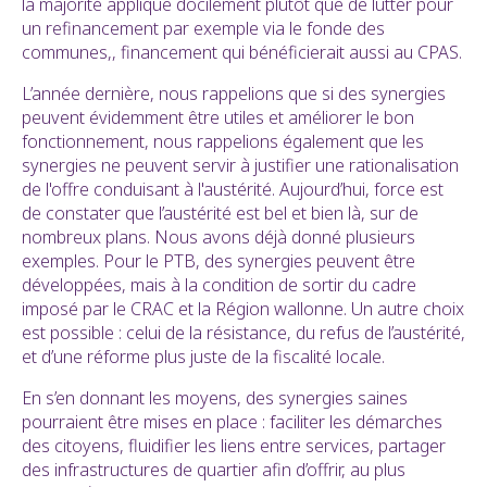
la majorité applique docilement plutôt que de lutter pour
un refinancement par exemple via le fonde des
communes,, financement qui bénéficierait aussi au CPAS.
L’année dernière, nous rappelions que si des synergies
peuvent évidemment être utiles et améliorer le bon
fonctionnement, nous rappelions également que les
synergies ne peuvent servir à justifier une rationalisation
de l'offre conduisant à l'austérité. Aujourd’hui, force est
de constater que l’austérité est bel et bien là, sur de
nombreux plans. Nous avons déjà donné plusieurs
exemples. Pour le PTB, des synergies peuvent être
développées, mais à la condition de sortir du cadre
imposé par le CRAC et la Région wallonne. Un autre choix
est possible : celui de la résistance, du refus de l’austérité,
et d’une réforme plus juste de la fiscalité locale.
En s’en donnant les moyens, des synergies saines
pourraient être mises en place : faciliter les démarches
des citoyens, fluidifier les liens entre services, partager
des infrastructures de quartier afin d’offrir, au plus