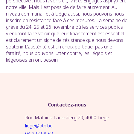
perspective : nous l'avons dit, MR et Engagés asphyxient
notre ville. Mais il est possible de faire autrement. Au
niveau communal, et à Liège aussi, nous pouvons nous
inscrire en résistance face à ces mesures. La semaine de
grève du 24, 25 et 26 novembre où les services publics
viendront faire valoir que leur financement est essentiel
est clairement un signe de résistance que nous devons
soutenir. L'austérité est un choix politique, pas une
fatalité, nous pouvons lutter contre, les liégeois et
liégeoises en ont besoin.
Contactez-nous
Rue Mathieu Laensberg 20, 4000 Liège
liege@ptb.be
04 227 99 52