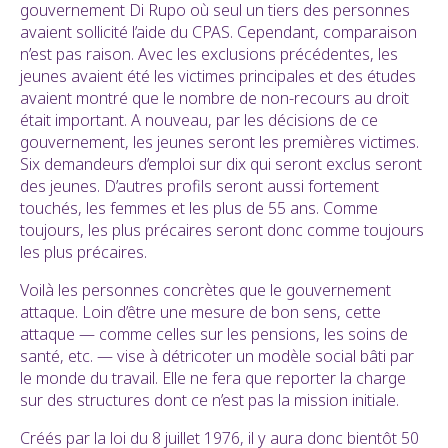
gouvernement Di Rupo où seul un tiers des personnes
avaient sollicité l’aide du CPAS. Cependant, comparaison
n’est pas raison. Avec les exclusions précédentes, les
jeunes avaient été les victimes principales et des études
avaient montré que le nombre de non-recours au droit
était important. A nouveau, par les décisions de ce
gouvernement, les jeunes seront les premières victimes.
Six demandeurs d’emploi sur dix qui seront exclus seront
des jeunes. D’autres profils seront aussi fortement
touchés, les femmes et les plus de 55 ans. Comme
toujours, les plus précaires seront donc comme toujours
les plus précaires.
Voilà les personnes concrètes que le gouvernement
attaque. Loin d’être une mesure de bon sens, cette
attaque — comme celles sur les pensions, les soins de
santé, etc. — vise à détricoter un modèle social bâti par
le monde du travail. Elle ne fera que reporter la charge
sur des structures dont ce n’est pas la mission initiale.
Créés par la loi du 8 juillet 1976, il y aura donc bientôt 50