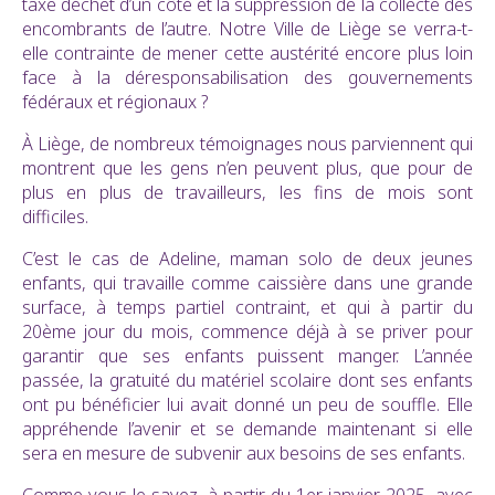
taxe déchet d’un côté et la suppression de la collecte des
encombrants de l’autre. Notre Ville de Liège se verra-t-
elle contrainte de mener cette austérité encore plus loin
face à la déresponsabilisation des gouvernements
fédéraux et régionaux ?
À Liège, de nombreux témoignages nous parviennent qui
montrent que les gens n’en peuvent plus, que pour de
plus en plus de travailleurs, les fins de mois sont
difficiles.
C’est le cas de Adeline, maman solo de deux jeunes
enfants, qui travaille comme caissière dans une grande
surface, à temps partiel contraint, et qui à partir du
20ème jour du mois, commence déjà à se priver pour
garantir que ses enfants puissent manger. L’année
passée, la gratuité du matériel scolaire dont ses enfants
ont pu bénéficier lui avait donné un peu de souffle. Elle
appréhende l’avenir et se demande maintenant si elle
sera en mesure de subvenir aux besoins de ses enfants.