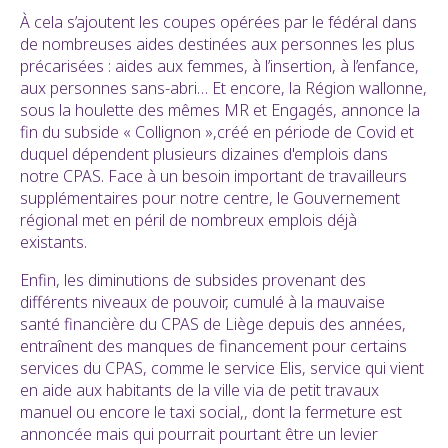
À cela s’ajoutent les coupes opérées par le fédéral dans
de nombreuses aides destinées aux personnes les plus
précarisées : aides aux femmes, à l’insertion, à l’enfance,
aux personnes sans-abri… Et encore, la Région wallonne,
sous la houlette des mêmes MR et Engagés, annonce la
fin du subside « Collignon »,créé en période de Covid et
duquel dépendent plusieurs dizaines d'emplois dans
notre CPAS. Face à un besoin important de travailleurs
supplémentaires pour notre centre, le Gouvernement
régional met en péril de nombreux emplois déjà
existants.
Enfin, les diminutions de subsides provenant des
différents niveaux de pouvoir, cumulé à la mauvaise
santé financière du CPAS de Liège depuis des années,
entraînent des manques de financement pour certains
services du CPAS, comme le service Elis, service qui vient
en aide aux habitants de la ville via de petit travaux
manuel ou encore le taxi social,, dont la fermeture est
annoncée mais qui pourrait pourtant être un levier