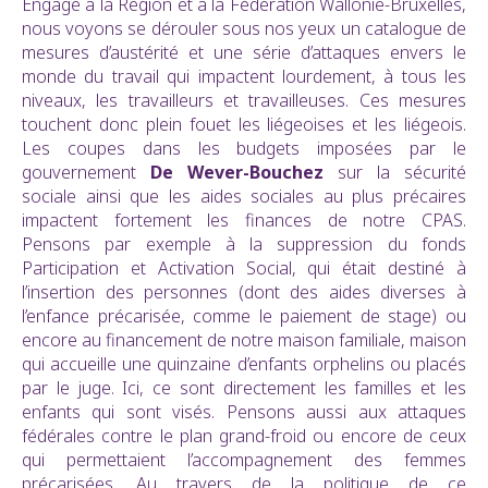
Engagé à la Région et à la Fédération Wallonie-Bruxelles,
nous voyons se dérouler sous nos yeux un catalogue de
mesures d’austérité et une série d’attaques envers le
monde du travail qui impactent lourdement, à tous les
niveaux, les travailleurs et travailleuses. Ces mesures
touchent donc plein fouet les liégeoises et les liégeois.
Les coupes dans les budgets imposées par le
gouvernement
De Wever-Bouchez
sur la sécurité
sociale
ainsi que les aides sociales au plus précaires
impactent fortement les finances de notre CPAS.
Pensons par exemple à la suppression du fonds
Participation et Activation Social, qui était destiné à
l’insertion des personnes (dont des aides diverses à
l’enfance précarisée, comme le paiement de stage) ou
encore au financement de notre maison familiale, maison
qui accueille une quinzaine d’enfants orphelins ou placés
par le juge. Ici, ce sont directement les familles et les
enfants qui sont visés. Pensons aussi aux attaques
fédérales contre le plan grand-froid ou encore de ceux
qui permettaient l’accompagnement des femmes
précarisées. Au travers de la politique de ce