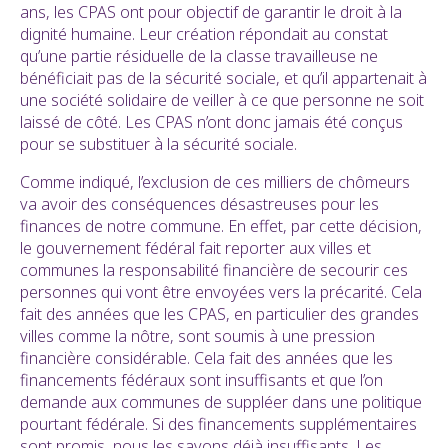
ans, les CPAS ont pour objectif de garantir le droit à la
dignité humaine. Leur création répondait au constat
qu’une partie résiduelle de la classe travailleuse ne
bénéficiait pas de la sécurité sociale, et qu’il appartenait à
une société solidaire de veiller à ce que personne ne soit
laissé de côté. Les CPAS n’ont donc jamais été conçus
pour se substituer à la sécurité sociale.
Comme indiqué, l’exclusion de ces milliers de chômeurs
va avoir des conséquences désastreuses pour les
finances de notre commune. En effet, par cette décision,
le gouvernement fédéral fait reporter aux villes et
communes la responsabilité financière de secourir ces
personnes qui vont être envoyées vers la précarité. Cela
fait des années que les CPAS, en particulier des grandes
villes comme la nôtre, sont soumis à une pression
financière considérable. Cela fait des années que les
financements fédéraux sont insuffisants et que l’on
demande aux communes de suppléer dans une politique
pourtant fédérale. Si des financements supplémentaires
sont promis, nous les savons déjà insuffisants. Les