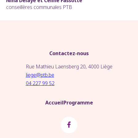
Nina Delaye et Céline Fassotte
conseillères communales PTB
Contactez-nous
Rue Mathieu Laensberg 20, 4000 Liège
liege@ptb.be
04 227 99 52
Accueil
Programme