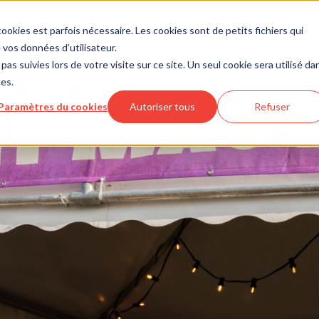
ookies est parfois nécessaire. Les cookies sont de petits fichiers qui
vos données d’utilisateur.
pas suivies lors de votre visite sur ce site. Un seul cookie sera utilisé da
ces.
Paramètres du cookies
Autoriser tous
Refuser