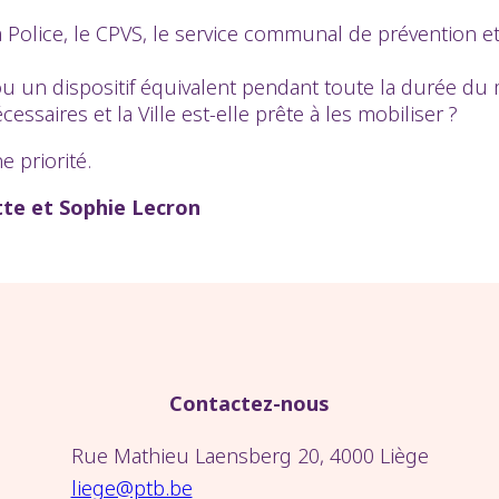
la Police, le CPVS, le service communal de prévention e
t” ou un dispositif équivalent pendant toute la durée d
saires et la Ville est-elle prête à les mobiliser ?
e priorité.
tte et Sophie Lecron
Contactez-nous
Rue Mathieu Laensberg 20, 4000 Liège
liege@ptb.be