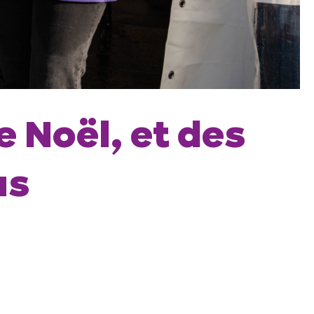
e Noël, et des
us