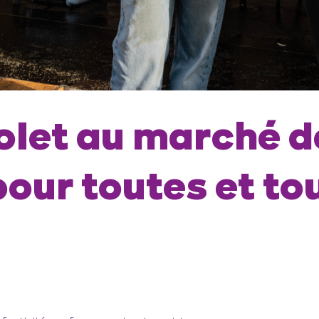
olet au marché d
pour toutes et to