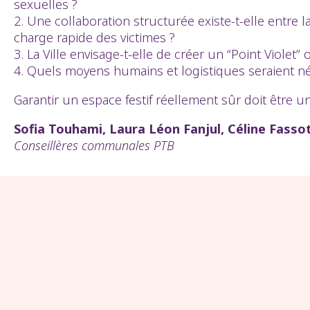
sexuelles ?
2. Une collaboration structurée existe-t-elle entre 
charge rapide des victimes ?
3. La Ville envisage-t-elle de créer un “Point Viole
4. Quels moyens humains et logistiques seraient néces
Garantir un espace festif réellement sûr doit être un
Sofia Touhami, Laura Léon Fanjul, Céline Fasso
Conseillères communales PTB