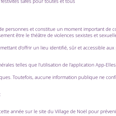
estivités safes pour toutes et tous
s de personnes et constitue un moment important de con
ement être le théâtre de violences sexistes et sexue
ant d’offrir un lieu identifié, sûr et accessible aux
rales telles que l’utilisation de l’application App-Elles
ques. Toutefois, aucune information publique ne confi
:
e cette année sur le site du Village de Noël pour préven