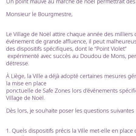
Un point mauve au marché de noël permettrait des f
Monsieur le Bourgmestre,
Le Village de Noël attire chaque année des millier
événement de grande affluence, il peut malheureus
des dispositifs spécifiques, dont le “Point Violet”
expérimenté avec succès au Doudou de Mons, permett
détresse.
À Liège, la Ville a déjà adopté certaines mesures géné
la mise en place
ponctuelle de Safe Zones lors d’événements spécifi
Village de Noël.
Dès lors, je souhaite poser les questions suivantes 
1. Quels dispositifs précis la Ville met-elle en plac