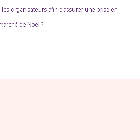
t les organisateurs afin d’assurer une prise en
u marché de Noël ?