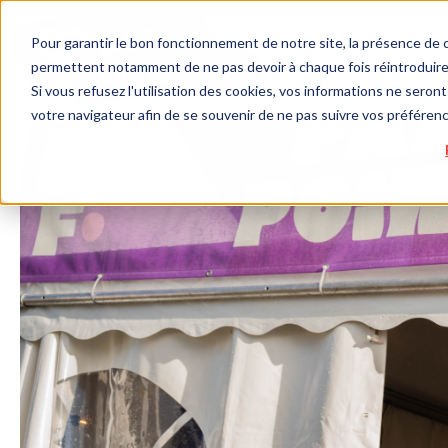
Pour garantir le bon fonctionnement de notre site, la présence de c
permettent notamment de ne pas devoir à chaque fois réintroduire 
Si vous refusez l'utilisation des cookies, vos informations ne seront 
votre navigateur afin de se souvenir de ne pas suivre vos préféren