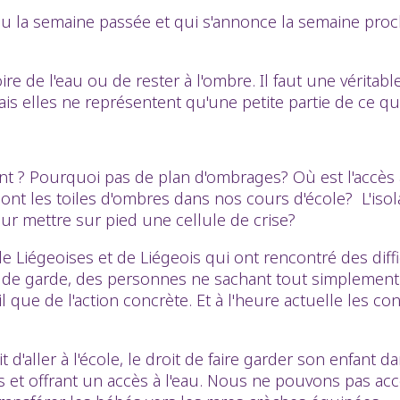
la semaine passée et qui s'annonce la semaine procha
e de l'eau ou de rester à l'ombre. Il faut une véritable
elles ne représentent qu'une petite partie de ce qu'i
nt ?
Pourquoi pas de plan d'ombrages? Où est l'accès à 
ont les toiles d'ombres dans nos cours d'école?
L'is
ur mettre sur pied une cellule de crise?
iégeoises et de Liégeois qui ont rencontré des diff
s de garde, des personnes ne sachant tout simplemen
que de l'action concrète. Et à l'heure actuelle les c
roit d'aller à l'école, le droit de faire garder son enfa
 et offrant un accès à l'eau. Nous ne pouvons pas ac