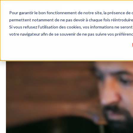
Pour garantir le bon fonctionnement de notre site, la présence de c
permettent notamment de ne pas devoir à chaque fois réintroduire 
Si vous refusez l'utilisation des cookies, vos informations ne seront 
votre navigateur afin de se souvenir de ne pas suivre vos préféren