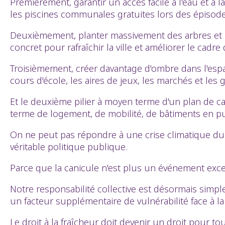
Premièrement, garantir un accès facile à l'eau et à l
les piscines communales gratuites lors des épisodes 
Deuxièmement, planter massivement des arbres et pro
concret pour rafraîchir la ville et améliorer le cadre 
Troisièmement, créer davantage d'ombre dans l'esp
cours d'école, les aires de jeux, les marchés et les 
Et le deuxième pilier à moyen terme d'un plan de ca
terme de logement, de mobilité, de bâtiments en pub
On ne peut pas répondre à une crise climatique du 
véritable politique publique.
Parce que la canicule n'est plus un événement excep
Notre responsabilité collective est désormais simple
un facteur supplémentaire de vulnérabilité face à la
Le droit à la fraîcheur doit devenir un droit pour to