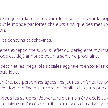
Liège sur la récente canicule et ses effets sur la po
tout le monde par fortes chaleurs ainsi que des mesures
on.
es échevins et échevines,
es exceptionnels. Sous l'effet du dérèglement climati
ode est déjà annoncé pour la semaine prochaine.
u béton et les inégalités sociales aggravent encore le
 publique.
ière. Les personnes âgées, les jeunes enfants, les pe
ns domicile fixe ou encore les familles les plus précai
s. Nous les saluons. L'ouverture d'un numéro dédié aux
ux, et bien sûr l'accès gratuit aux musées climatisés vo