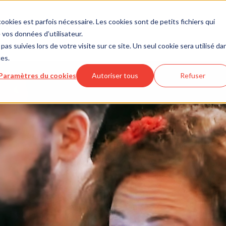
ookies est parfois nécessaire. Les cookies sont de petits fichiers qui
vos données d’utilisateur.
pas suivies lors de votre visite sur ce site. Un seul cookie sera utilisé da
ces.
Paramètres du cookies
Autoriser tous
Refuser