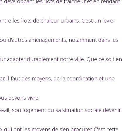
 en développant les îlots de fraîcheur et en rendant
re les îlots de chaleur urbains. C'est un levier
ge ou d'autres aménagements, notamment dans les
ur adapter durablement notre ville. Que ce soit en
. Il faut des moyens, de la coordination et une
ous devons vivre.
avail, son logement ou sa situation sociale devenir
ux qui ont les moyens de s'en procurer. C'est cette