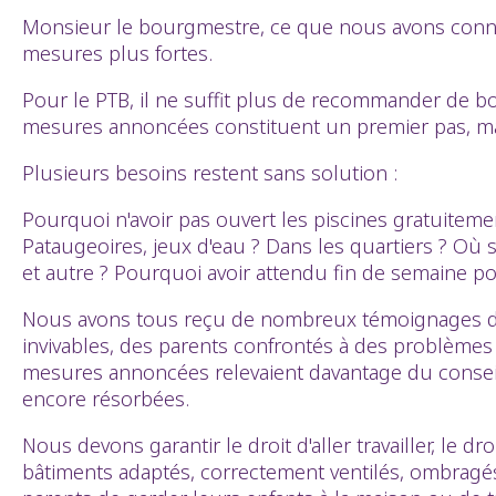
Monsieur le bourgmestre, ce que nous avons connu 
mesures plus fortes.
Pour le PTB, il ne suffit plus de recommander de boir
mesures annoncées constituent un premier pas, mais 
Plusieurs besoins restent sans solution :
Pourquoi n'avoir pas ouvert les piscines gratuiteme
Pataugeoires, jeux d'eau ? Dans les quartiers ?
Où s
et autre ?
Pourquoi avoir attendu fin de semaine po
Nous avons tous reçu de nombreux témoignages de L
invivables, des parents confrontés à des problème
mesures annoncées relevaient davantage du conseil 
encore résorbées.
Nous devons garantir le droit d'aller travailler, le d
bâtiments adaptés, correctement ventilés, ombragés