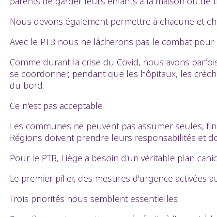
parents de garder leurs enfants à la maison ou de t
Nous devons également permettre à chacune et chac
Avec le PTB nous ne lâcherons pas le combat pour un
Comme durant la crise du Covid, nous avons parfois 
se coordonner, pendant que les hôpitaux, les crèch
du bord.
Ce n'est pas acceptable.
Les communes ne peuvent pas assumer seules, fina
Régions doivent prendre leurs responsabilités et d
Pour le PTB, Liège a besoin d'un véritable plan cani
Le premier pilier, des mesures d'urgence activées 
Trois priorités nous semblent essentielles.