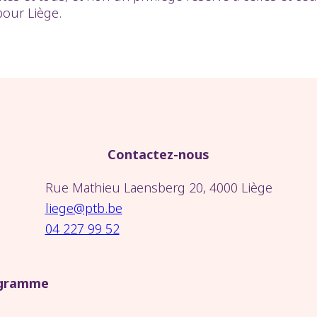
pour Liège.
Contactez-nous
Rue Mathieu Laensberg 20, 4000 Liège
liege@ptb.be
04 227 99 52
gramme