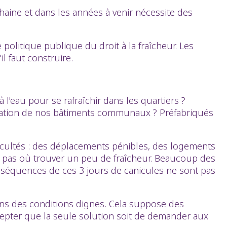
ine et dans les années à venir nécessite des
 politique publique du droit à la fraîcheur. Les
l faut construire.
l'eau pour se rafraîchir dans les quartiers ?
olation de nos bâtiments communaux ? Préfabriqués
icultés : des déplacements pénibles, des logements
t pas où trouver un peu de fraîcheur. Beaucoup des
onséquences de ces 3 jours de canicules ne sont pas
nt dans des conditions dignes. Cela suppose des
cepter que la seule solution soit de demander aux