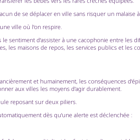
ransférer les bébés vers les rares crèches équipées.
un de se déplacer en ville sans risquer un malaise à 
e ville où l'on respire.
le sentiment d'assister à une cacophonie entre les dif
es, les maisons de repos, les services publics et les
ncièrement et humainement, les conséquences d'épisod
onner aux villes les moyens d'agir durablement.
cule reposant sur deux piliers.
automatiquement dès qu'une alerte est déclenchée :