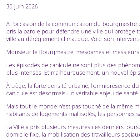
30 juin 2026
A l'occasion de la communication du bourgmestre de 
pris la parole pour défendre une ville qui protège 
ville au dérèglement climatique. Voici son interventi
Monsieur le Bourgmestre, mesdames et messieurs l
Les épisodes de canicule ne sont plus des phénomèn
plus intenses. Et malheureusement, un nouvel épis
À Liège, la forte densité urbaine, l'omniprésence d
canicule est désormais un véritable enjeu de santé
Mais tout le monde n'est pas touché de la même man
habitants de logements mal isolés, les personnes sa
La Ville a pris plusieurs mesures ces derniers jour
domicile fixe, la mobilisation des travailleurs socia