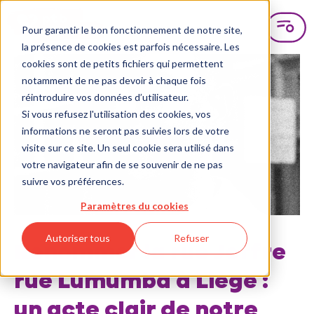
Pour garantir le bon fonctionnement de notre site,
la présence de cookies est parfois nécessaire. Les
cookies sont de petits fichiers qui permettent
notamment de ne pas devoir à chaque fois
réintroduire vos données d’utilisateur.
Si vous refusez l'utilisation des cookies, vos
informations ne seront pas suivies lors de votre
visite sur ce site. Un seul cookie sera utilisé dans
votre navigateur afin de se souvenir de ne pas
suivre vos préférences.
Paramètres du cookies
Autoriser tous
Refuser
Renommer la rue Joffre
rue Lumumba à Liège :
un acte clair de notre