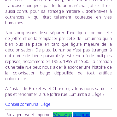
françaises dirigées par le futur maréchal Joffre. Il est
aussi connu pour sa stratégie militaire « d’offensives à
outrances » qui était tellement couteuse en vies
humaines.
Nous proposons de se séparer d’une figure comme celle
de Joffre et de la remplacer par celle de Lumumba qui a
bien plus sa place en tant que figure majeure de la
décolonisation. De plus, Lumumba n’est pas étranger à
notre ville de Liège puisqu’il s’y est rendu à de multiples
reprises, notamment en 1956, 1959 et 1960. La création
d’une telle rue peut nous aider à aborder une histoire de
la colonisation belge dépouillée de tout artifice
colonialiste.
A l’instar de Bruxelles et Charleroi, allons-nous sauter le
pas et renommer la rue Joffre rue Lumumba à Liège ?
Conseil communal
Liège
Partager
Tweet
Imprimer
WhatsApp
Telegram