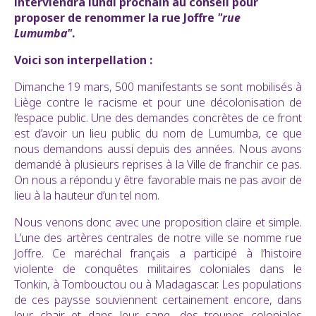
interviendra lundi prochain au conseil pour
proposer de renommer la rue Joffre
"rue
Lumumba"
.
Voici son interpellation :
Dimanche 19 mars, 500 manifestants se sont mobilisés à
Liège contre le racisme et pour une décolonisation de
l’espace public. Une des demandes concrètes de ce front
est d’avoir un lieu public du nom de Lumumba, ce que
nous demandons aussi depuis des années. Nous avons
demandé à plusieurs reprises à la Ville de franchir ce pas.
On nous a répondu y être favorable mais ne pas avoir de
lieu à la hauteur d’un tel nom.
Nous venons donc avec une proposition claire et simple.
L’une des artères centrales de notre ville se nomme rue
Joffre. Ce maréchal français a participé à l’histoire
violente de conquêtes militaires coloniales dans le
Tonkin, à Tombouctou ou à Madagascar. Les populations
de ces paysse souviennent certainement encore, dans
leur chair et dans leur sang, des troupes coloniales