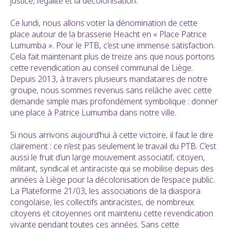
justice, l’égalité et la décolonisation.
Ce lundi, nous allons voter la dénomination de cette
place autour de la brasserie Heacht en « Place Patrice
Lumumba ». Pour le PTB, c’est une immense satisfaction.
Cela fait maintenant plus de treize ans que nous portons
cette revendication au conseil communal de Liège.
Depuis 2013, à travers plusieurs mandataires de notre
groupe, nous sommes revenus sans relâche avec cette
demande simple mais profondément symbolique : donner
une place à Patrice Lumumba dans notre ville.
Si nous arrivons aujourd’hui à cette victoire, il faut le dire
clairement : ce n’est pas seulement le travail du PTB. C’est
aussi le fruit d’un large mouvement associatif, citoyen,
militant, syndical et antiraciste qui se mobilise depuis des
années à Liège pour la décolonisation de l’espace public.
La Plateforme 21/03, les associations de la diaspora
congolaise, les collectifs antiracistes, de nombreux
citoyens et citoyennes ont maintenu cette revendication
vivante pendant toutes ces années. Sans cette