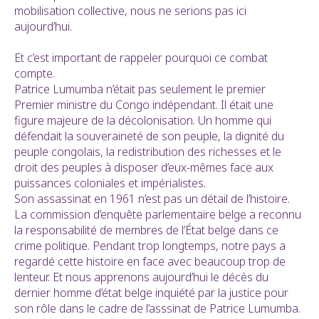
mobilisation collective, nous ne serions pas ici
aujourd’hui.
Et c’est important de rappeler pourquoi ce combat
compte.
Patrice Lumumba n’était pas seulement le premier
Premier ministre du Congo indépendant. Il était une
figure majeure de la décolonisation. Un homme qui
défendait la souveraineté de son peuple, la dignité du
peuple congolais, la redistribution des richesses et le
droit des peuples à disposer d’eux-mêmes face aux
puissances coloniales et impérialistes.
Son assassinat en 1961 n’est pas un détail de l’histoire.
La commission d’enquête parlementaire belge a reconnu
la responsabilité de membres de l’État belge dans ce
crime politique. Pendant trop longtemps, notre pays a
regardé cette histoire en face avec beaucoup trop de
lenteur. Et nous apprenons aujourd’hui le décès du
dernier homme d’état belge inquiété par la justice pour
son rôle dans le cadre de l’asssinat de Patrice Lumumba.