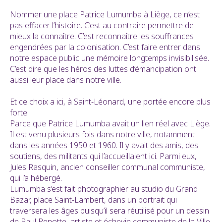
Nommer une place Patrice Lumumba à Liège, ce n’est
pas effacer l’histoire. C’est au contraire permettre de
mieux la connaître. C’est reconnaître les souffrances
engendrées par la colonisation. C’est faire entrer dans
notre espace public une mémoire longtemps invisibilisée.
C’est dire que les héros des luttes d’émancipation ont
aussi leur place dans notre ville.
Et ce choix a ici, à Saint-Léonard, une portée encore plus
forte.
Parce que Patrice Lumumba avait un lien réel avec Liège.
Il est venu plusieurs fois dans notre ville, notamment
dans les années 1950 et 1960. Il y avait des amis, des
soutiens, des militants qui l’accueillaient ici. Parmi eux,
Jules Rasquin, ancien conseiller communal communiste,
qui l’a hébergé.
Lumumba s’est fait photographier au studio du Grand
Bazar, place Saint-Lambert, dans un portrait qui
traversera les âges puisqu’il sera réutilisé pour un dessin
de Paul Renotte, artiste et échevin communiste de la Ville