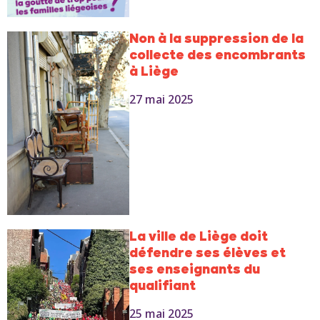
Non à la suppression de la
collecte des encombrants
à Liège
27 mai 2025
La ville de Liège doit
défendre ses élèves et
ses enseignants du
qualifiant
25 mai 2025