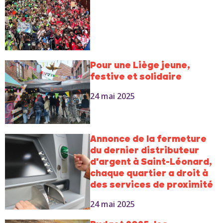
Pour une Liège jeune,
festive et solidaire
24 mai 2025
Annonce de la fermeture
du dernier distributeur
d'argent à Saint-Léonard,
chaque quartier a droit à
des services de proximité
24 mai 2025